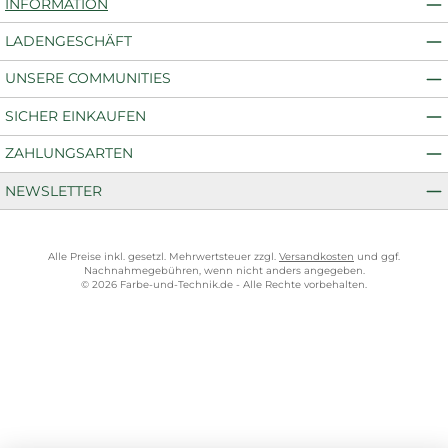
INFORMATION
LADENGESCHÄFT
UNSERE COMMUNITIES
SICHER EINKAUFEN
ZAHLUNGSARTEN
NEWSLETTER
Alle Preise inkl. gesetzl. Mehrwertsteuer zzgl.
Versandkosten
und ggf.
Nachnahmegebühren, wenn nicht anders angegeben.
© 2026 Farbe-und-Technik.de - Alle Rechte vorbehalten.