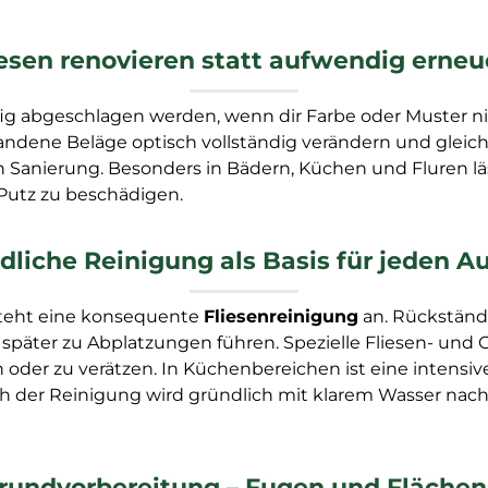
iesen renovieren statt aufwendig erneu
 abgeschlagen werden, wenn dir Farbe oder Muster nic
ene Beläge optisch vollständig verändern und gleichzei
nierung. Besonders in Bädern, Küchen und Fluren lässt
Putz zu beschädigen.
dliche Reinigung als Basis für jeden A
steht eine konsequente
Fliesenreinigung
an. Rückstände
später zu Abplatzungen führen. Spezielle Fliesen- und 
der zu verätzen. In Küchenbereichen ist eine intensiv
h der Reinigung wird gründlich mit klarem Wasser nachg
rundvorbereitung – Fugen und Flächen