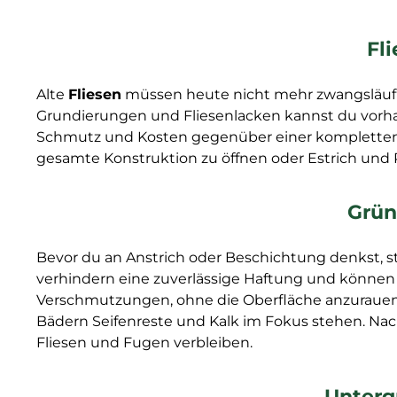
Fl
Alte
Fliesen
müssen heute nicht mehr zwangsläufig
Grundierungen und Fliesenlacken kannst du vorhand
Schmutz und Kosten gegenüber einer kompletten Sa
gesamte Konstruktion zu öffnen oder Estrich und 
Grün
Bevor du an Anstrich oder Beschichtung denkst, 
verhindern eine zuverlässige Haftung und können 
Verschmutzungen, ohne die Oberfläche anzurauen o
Bädern Seifenreste und Kalk im Fokus stehen. Nac
Fliesen und Fugen verbleiben.
Unterg