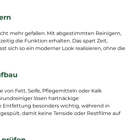
ern
ht mehr gefallen. Mit abgestimmten Reinigern,
tig die Funktion erhalten. Das spart Zeit,
 sich so ein moderner Look realisieren, ohne die
ufbau
 von Fett, Seife, Pflegemitteln oder Kalk
Grundreiniger lösen hartnäckige
e Entfettung besonders wichtig, während in
espült, damit keine Tenside oder Restfilme auf
 prüfen