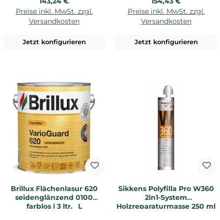
Regulärer Preis:
Regulärer Preis:
143,24 €
154,43 €
Preise inkl. MwSt. zzgl.
Preise inkl. MwSt. zzgl.
Versandkosten
Versandkosten
Jetzt konfigurieren
Jetzt konfigurieren
Brillux Flächenlasur 620
Sikkens Polyfilla Pro W360
seidenglänzend 0100
2in1-System
farblos | 3 ltr. _L
Holzreparaturmasse 250 ml
farblos