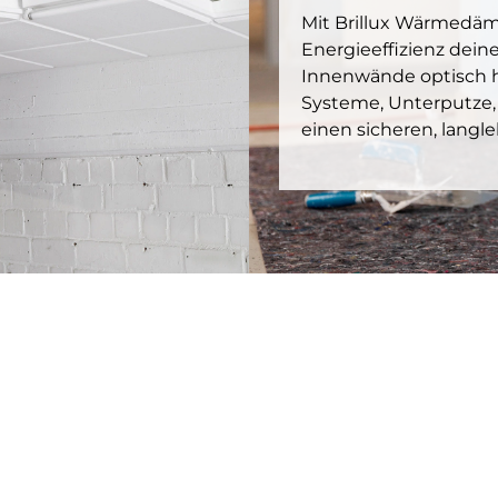
Mit Brillux Wärmedä
Energieeffizienz dei
Innenwände optisch h
Systeme, Unterputze,
einen sicheren, langle