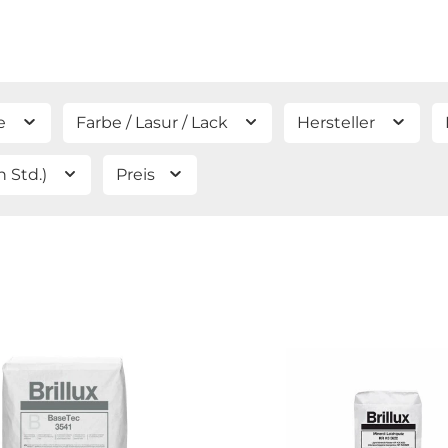
e
Farbe / Lasur / Lack
Hersteller
n Std.)
Preis