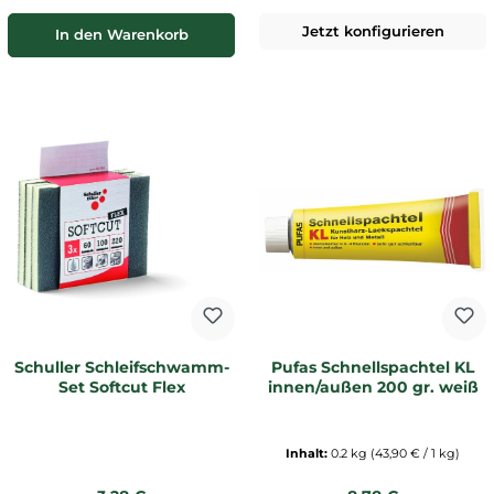
Jetzt konfigurieren
In den Warenkorb
Schuller Schleifschwamm-
Pufas Schnellspachtel KL
Set Softcut Flex
innen/außen 200 gr. weiß
Inhalt:
0.2 kg
(43,90 € / 1 kg)