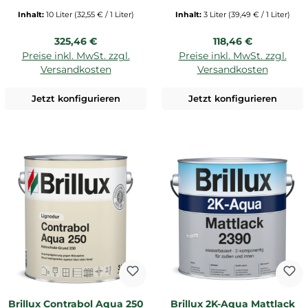
Inhalt:
10 Liter
(32,55 € / 1 Liter)
Inhalt:
3 Liter
(39,49 € / 1 Liter)
Regulärer Preis:
Regulärer Preis:
325,46 €
118,46 €
Preise inkl. MwSt. zzgl.
Preise inkl. MwSt. zzgl.
Versandkosten
Versandkosten
Jetzt konfigurieren
Jetzt konfigurieren
Brillux Contrabol Aqua 250
Brillux 2K-Aqua Mattlack