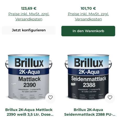
Regulärer Preis:
Regulärer Preis:
123,69 €
101,70 €
Preise inkl. MwSt. zzgl.
Preise inkl. MwSt. zzgl.
Versandkosten
Versandkosten
Jetzt konfigurieren
In den Warenkorb
Brillux 2K-Aqua Mattlack
Brillux 2K-Aqua
2390 weiß 3,5 Ltr. Dose
Seidenmattlack 2388 PU-