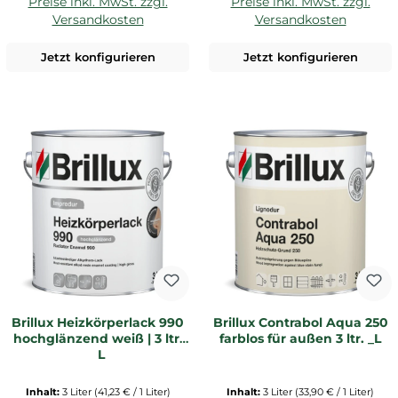
Preise inkl. MwSt. zzgl.
Preise inkl. MwSt. zzgl.
Versandkosten
Versandkosten
Jetzt konfigurieren
Jetzt konfigurieren
Brillux Heizkörperlack 990
Brillux Contrabol Aqua 250
hochglänzend weiß | 3 ltr.
farblos für außen 3 ltr. _L
_L
Inhalt:
3 Liter
(41,23 € / 1 Liter)
Inhalt:
3 Liter
(33,90 € / 1 Liter)