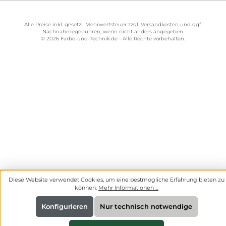
Alle Preise inkl. gesetzl. Mehrwertsteuer zzgl.
Versandkosten
und ggf.
Nachnahmegebühren, wenn nicht anders angegeben.
© 2026 Farbe-und-Technik.de - Alle Rechte vorbehalten.
Diese Website verwendet Cookies, um eine bestmögliche Erfahrung bieten zu
können.
Mehr Informationen ...
Konfigurieren
Nur technisch notwendige