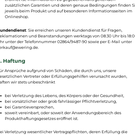
zusätzlichen Garantien und deren genaue Bedingungen finden S
jeweils beim Produkt und auf besonderen Informationsseiten im
Onlineshop.
undendienst
: Sie erreichen unseren Kundendienst für Fragen,
eklamationen und Beanstandungen werktags von 08:30 Uhr bis 18:
hr unter der Telefonnummer 02864/9487-90 sowie per E-Mail unter
erkauf@ewering.de.
. Haftung
ür Ansprüche aufgrund von Schäden, die durch uns, unsere
esetzlichen Vertreter oder Erfüllungsgehilfen verursacht wurden,
aften wir stets unbeschränkt
bei Verletzung des Lebens, des Körpers oder der Gesundheit,
bei vorsätzlicher oder grob fahrlässiger Pflichtverletzung,
bei Garantieversprechen,
soweit vereinbart, oder soweit der Anwendungsbereich des
Produkthaftungsgesetzes eröffnet ist.
ei Verletzung wesentlicher Vertragspflichten, deren Erfüllung die