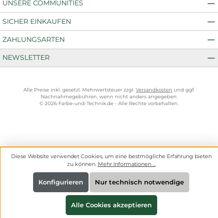
UNSERE COMMUNITIES
SICHER EINKAUFEN
ZAHLUNGSARTEN
NEWSLETTER
Alle Preise inkl. gesetzl. Mehrwertsteuer zzgl.
Versandkosten
und ggf.
Nachnahmegebühren, wenn nicht anders angegeben.
© 2026 Farbe-und-Technik.de - Alle Rechte vorbehalten.
Diese Website verwendet Cookies, um eine bestmögliche Erfahrung bieten
zu können.
Mehr Informationen ...
Konfigurieren
Nur technisch notwendige
Alle Cookies akzeptieren