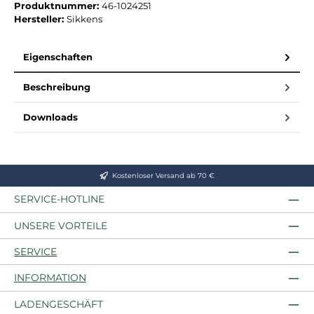
Produktnummer:
46-1024251
Hersteller:
Sikkens
Eigenschaften
Beschreibung
Downloads
Kostenloser Versand ab 70 €
SERVICE-HOTLINE
UNSERE VORTEILE
SERVICE
INFORMATION
LADENGESCHÄFT