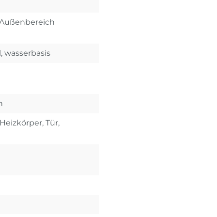
 Außenbereich
, wasserbasis
h
Heizkörper, Tür,