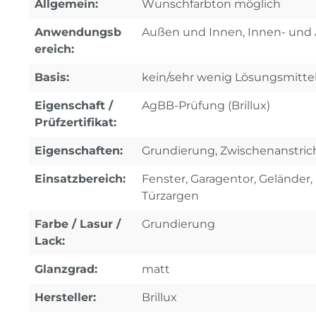
Allgemein:
Wunschfarbton möglich
Anwendungsb
Außen und Innen, Innen- und
ereich:
Basis:
kein/sehr wenig Lösungsmittel
Eigenschaft /
AgBB-Prüfung (Brillux)
Prüfzertifikat:
Eigenschaften:
Grundierung, Zwischenanstric
Einsatzbereich:
Fenster, Garagentor, Geländer, 
Türzargen
Farbe / Lasur /
Grundierung
Lack:
Glanzgrad:
matt
Hersteller:
Brillux