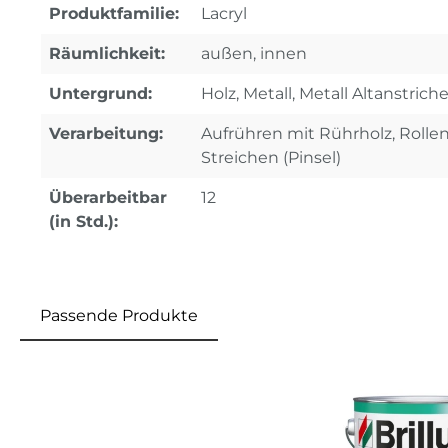
Produktfamilie:
Lacryl
Räumlichkeit:
außen, innen
Untergrund:
Holz, Metall, Metall Altanstriche
Verarbeitung:
Aufrühren mit Rührholz, Rollen
Streichen (Pinsel)
Überarbeitbar
12
(in Std.):
Passende Produkte
Produktgalerie überspringen