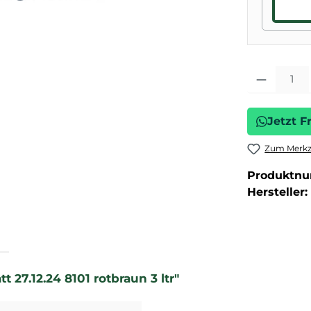
Produkt Anza
Jetzt F
Zum Merkze
Produktn
Hersteller:
 27.12.24 8101 rotbraun 3 ltr"