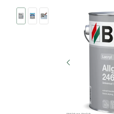
Bildergalerie überspringen
Abbildung ähnlich