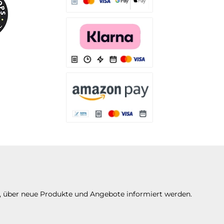
Es stehen Ihnen verschiedene Zahlungsarten
Es stehen Ihnen verschiedene Zahlungsarten 
Es stehen Ihnen verschiedene Zahlungsarte
n, über neue Produkte und Angebote informiert werden.