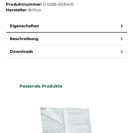
Produktnummer:
0-0236-0031410
Hersteller:
Brillux
Eigenschaften
Beschreibung
Downloads
Produktgalerie überspringen
Passende Produkte