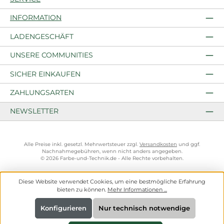
INFORMATION
LADENGESCHÄFT
UNSERE COMMUNITIES
SICHER EINKAUFEN
ZAHLUNGSARTEN
NEWSLETTER
Alle Preise inkl. gesetzl. Mehrwertsteuer zzgl.
Versandkosten
und ggf.
Nachnahmegebühren, wenn nicht anders angegeben.
© 2026 Farbe-und-Technik.de - Alle Rechte vorbehalten.
Diese Website verwendet Cookies, um eine bestmögliche Erfahrung
bieten zu können.
Mehr Informationen ...
Konfigurieren
Nur technisch notwendige