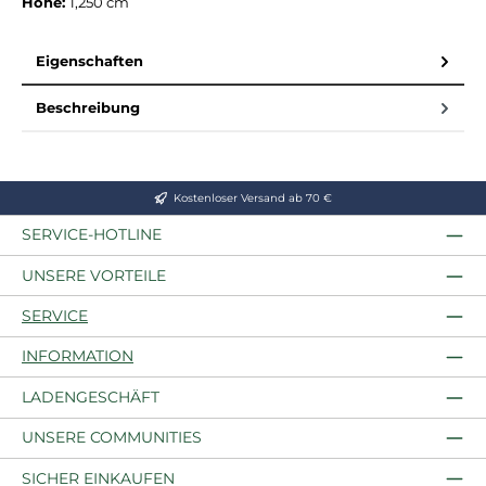
Höhe:
1,250 cm
Eigenschaften
Beschreibung
Kostenloser Versand ab 70 €
SERVICE-HOTLINE
UNSERE VORTEILE
SERVICE
INFORMATION
LADENGESCHÄFT
UNSERE COMMUNITIES
SICHER EINKAUFEN