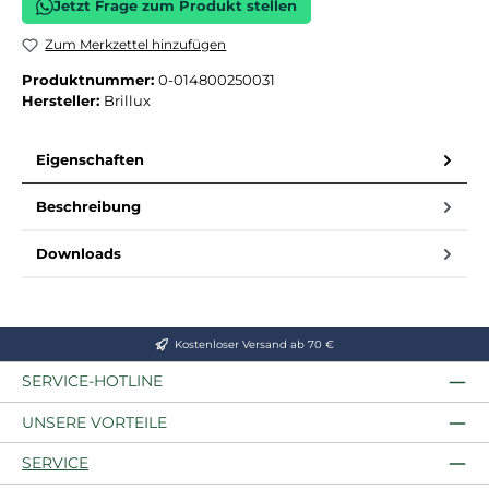
Jetzt Frage zum Produkt stellen
Zum Merkzettel hinzufügen
Produktnummer:
0-014800250031
Hersteller:
Brillux
Eigenschaften
Beschreibung
Downloads
Kostenloser Versand ab 70 €
SERVICE-HOTLINE
UNSERE VORTEILE
SERVICE