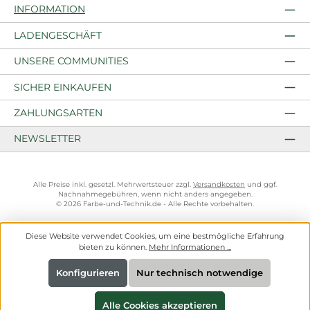
INFORMATION
LADENGESCHÄFT
UNSERE COMMUNITIES
SICHER EINKAUFEN
ZAHLUNGSARTEN
NEWSLETTER
Alle Preise inkl. gesetzl. Mehrwertsteuer zzgl.
Versandkosten
und ggf.
Nachnahmegebühren, wenn nicht anders angegeben.
© 2026 Farbe-und-Technik.de - Alle Rechte vorbehalten.
Diese Website verwendet Cookies, um eine bestmögliche Erfahrung
bieten zu können.
Mehr Informationen ...
Konfigurieren
Nur technisch notwendige
Alle Cookies akzeptieren