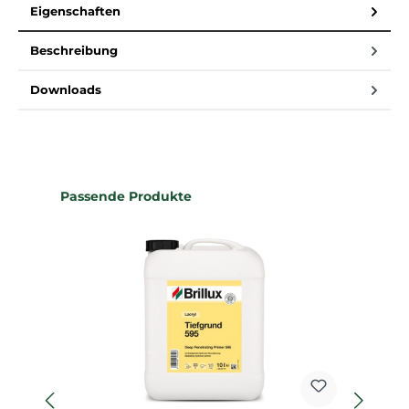
Eigenschaften
Beschreibung
Downloads
Produktgalerie überspringen
Passende Produkte