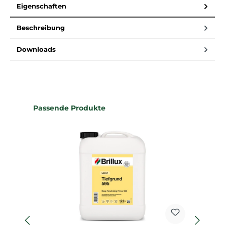
Eigenschaften
Beschreibung
Downloads
Produktgalerie überspringen
Passende Produkte